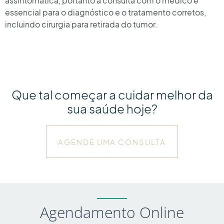
assintomática, portanto a consulta com o médico é
essencial para o diagnóstico e o tratamento corretos,
incluindo cirurgia
para retirada do tumor.
Que tal começar a cuidar melhor da
sua saúde hoje?
AGENDE UMA CONSULTA