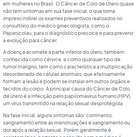
em mulheres no Brasil. O Câncer de Colo de Útero quase
não tem sintomas em sua fase inicial, o que torna
imprescindível os exames preventivos realizados no
consultório do médico ginecologista, como o
Papanicolau, para o diagnóstico precoce e para prevenir
a evolução para câncer.⠀
A doença acomete a parte inferior do útero, também
conhecida como cérvice, e como qualquer tipo de
tumor maligno, tem como característica a multiplicação
desordenada de células anormais, que efetivamente
formam a lesão e podem se instalar em outros órgãos e
tecidos do corpo. A principal causa do Câncer de Colo
de útero é a infecção pelo papilomavírus humano (HPV),
um vírus transmitido na relação sexual desprotegida.⠀
Na fase inicial, alguns sintomas são: corrimento,
sangramento entre as menstruações e sangramento ou
dor após a relação sexual. Porém geralmente é